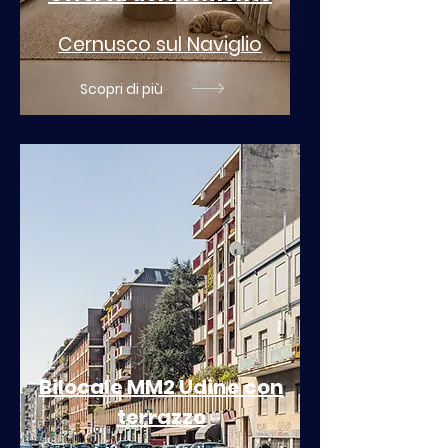
Cernusco sul Naviglio
Scopri di più
Bilocale MM2 Udine con
terrazzo