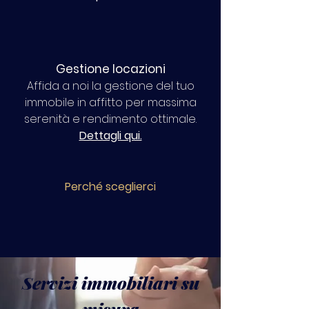
Gestione locazioni
Affida a noi la gestione del tuo
immobile in affitto per massima
serenità e rendimento ottimale.
Dettagli qui.
Perché sceglierci
Servizi immobiliari su
misura