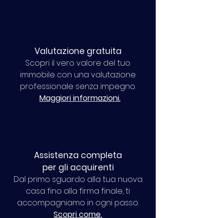
Valutazione gratuita
Scopri il vero valore del tuo
immobile con una valutazione
professionale senza impegno.
Maggiori informazioni.
Assistenza completa
per gli acquirenti
Dal primo sguardo alla tua nuova
casa fino alla firma finale, ti
accompagniamo in ogni passo.
Scopri come.