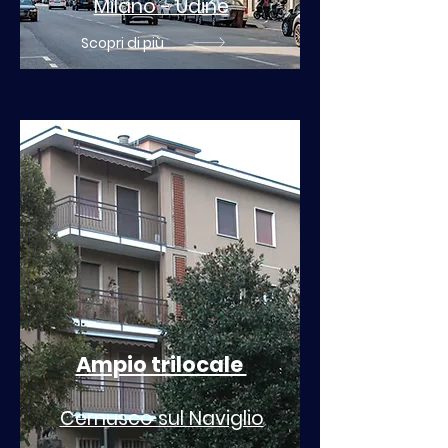
Milano - Udine
Scopri di più
Ampio trilocale
Cernusco sul Naviglio