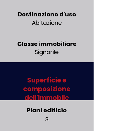
Destinazione d'uso
Abitazione
Classe immobiliare
Signorile
Superficie e
composizione
dell'immobile
Piani edificio
3