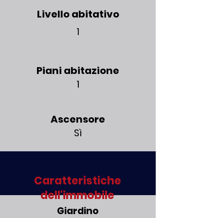
Livello abitativo
1
Piani abitazione
1
Ascensore
Sì
Caratteristiche
dell'immobile
Giardino