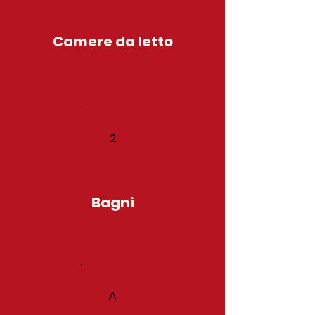
Camere da letto
2
Bagni
A