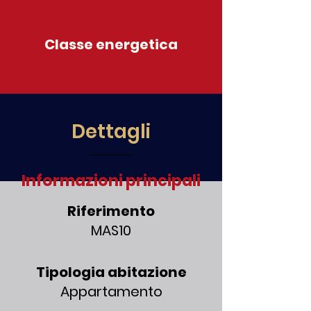
Classe energetica
Dettagli
Informazioni principali
Riferimento
MAS10
Tipologia abitazione
Appartamento