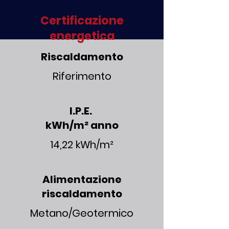
Certificazione
energetica
Riscaldamento
Riferimento
I.P.E.
kWh/m² anno
14,22 kWh/m²
Alimentazione
riscaldamento
Metano/Geotermico