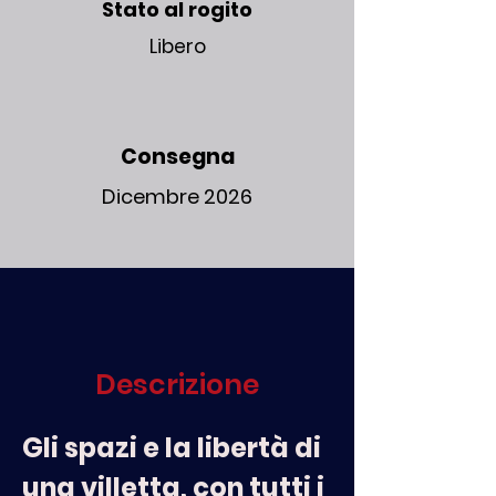
Stato al rogito
Libero
Consegna
Dicembre 2026
Descrizione
Gli spazi e la libertà di 
una villetta, con tutti i 