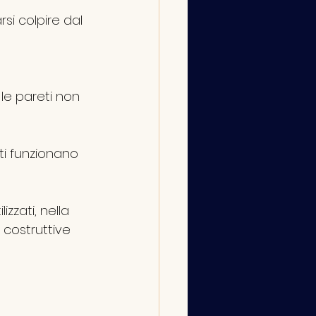
si colpire dal 
le pareti non 
nti funzionano 
lizzati, nella 
 costruttive 