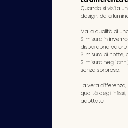
Quando si visita un
design, dalla lumino
Ma la qualità di un
Si misura in invern
disperdono calore.
Si misura di notte,
Si misura negli ann
senza sorprese.
La vera differenza,
qualità degli infiss
adottate.