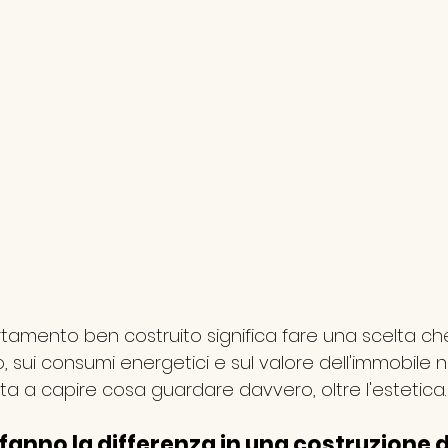
tamento ben costruito significa fare una scelta che
 sui consumi energetici e sul valore dell'immobile n
ta a capire cosa guardare davvero, oltre l'estetica.
 fanno la differenza in una costruzione d