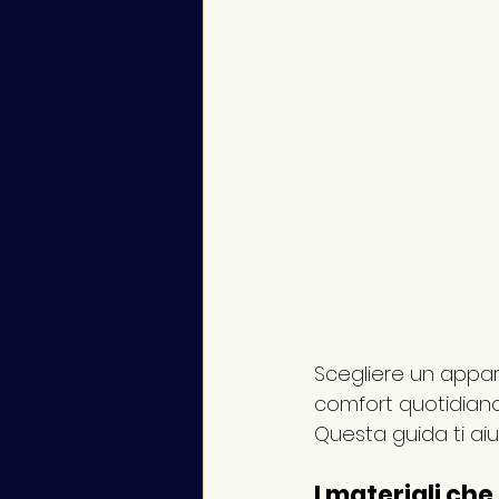
Scegliere un appar
comfort quotidiano,
Questa guida ti aiu
I materiali che