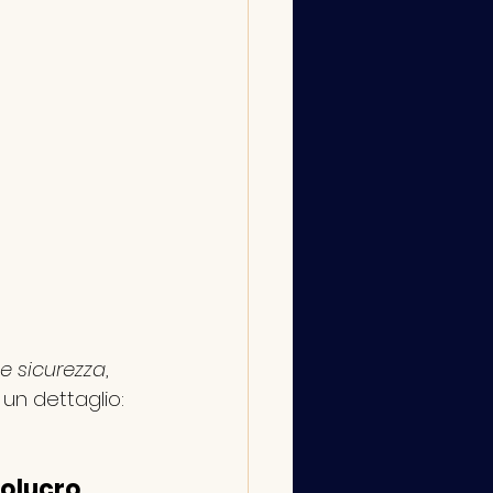
 e sicurezza
, 
 un dettaglio: 
volucro