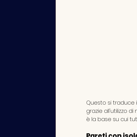
Questo si traduce i
grazie all'utilizzo 
è la base su cui tut
Pareti con isol