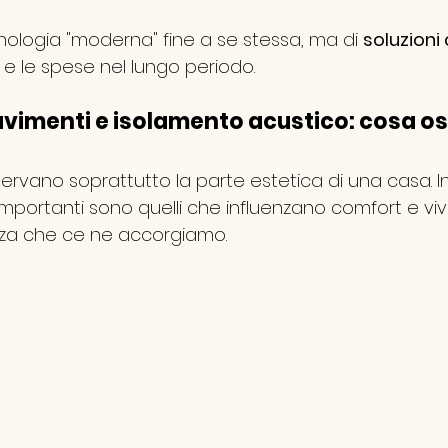
cnologia "moderna" fine a se stessa, ma di 
soluzioni
 e le spese nel lungo periodo.
vimenti e isolamento acustico: cosa os
servano soprattutto la parte estetica di una casa. In 
importanti sono quelli che influenzano comfort e vivib
nza che ce ne accorgiamo.