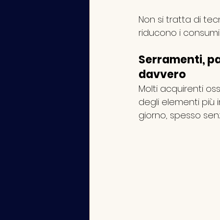
Non si tratta di te
riducono i consumi
Serramenti, pa
davvero
Molti acquirenti os
degli elementi più 
giorno, spesso se